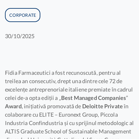
CORPORATE
30/10/2025
Fidia Farmaceutici a fost recunoscută, pentru al
treilea an consecutiv, drept una dintre cele 72 de
excelențe antreprenoriale italiene premiate în cadrul
celei de-a opta ediții a „
Best Managed Companies
”
Award
, inițiativă promovată de
Deloitte Private
în
colaborare cu ELITE – Euronext Group, Piccola
Industria Confindustria și cu sprijinul metodologic al
ALTIS Graduate School of Sustainable Management