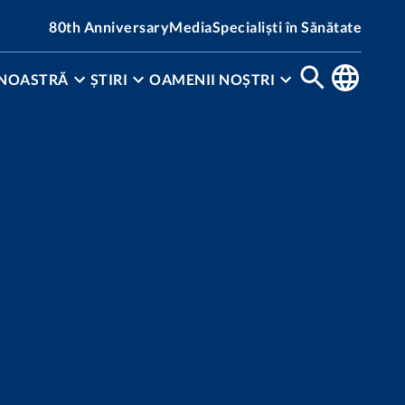
80th Anniversary
Media
Specialiști în Sănătate
 NOASTRĂ
ȘTIRI
OAMENII NOȘTRI