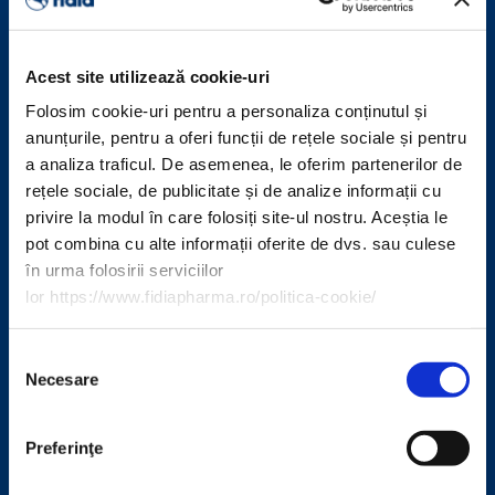
Acest site utilizează cookie-uri
Folosim cookie-uri pentru a personaliza conținutul și
anunțurile, pentru a oferi funcții de rețele sociale și pentru
a analiza traficul. De asemenea, le oferim partenerilor de
rețele sociale, de publicitate și de analize informații cu
privire la modul în care folosiți site-ul nostru. Aceștia le
pot combina cu alte informații oferite de dvs. sau culese
în urma folosirii serviciilor
lor https://www.fidiapharma.ro/politica-cookie/
Selecția
Necesare
consimțământului
Preferinţe
CONTACTE