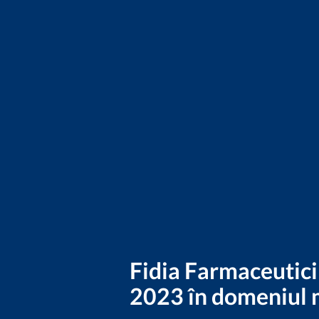
Fidia Farmaceutici
2023 în domeniul m