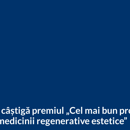
 câștigă premiul „Cel mai bun pr
edicinii regenerative estetice