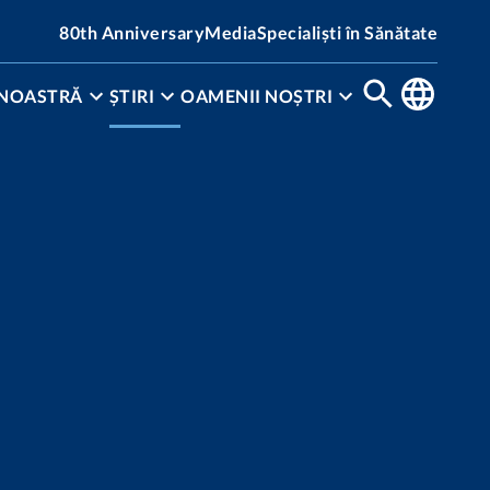
80th Anniversary
Media
Specialiști în Sănătate
 NOASTRĂ
ȘTIRI
OAMENII NOȘTRI