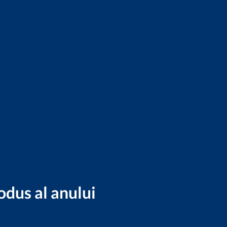
odus al anului
”