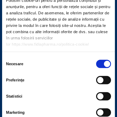
Folosim cookie-uri pentru a personaliza conținutul și
anunțurile, pentru a oferi funcții de rețele sociale și pentru
a analiza traficul. De asemenea, le oferim partenerilor de
rețele sociale, de publicitate și de analize informații cu
privire la modul în care folosiți site-ul nostru. Aceștia le
pot combina cu alte informații oferite de dvs. sau culese
în urma folosirii serviciilor
lor https://www.fidiapharma.ro/politica-cookie/
Selecția
Necesare
consimțământului
Preferinţe
Statistici
Marketing